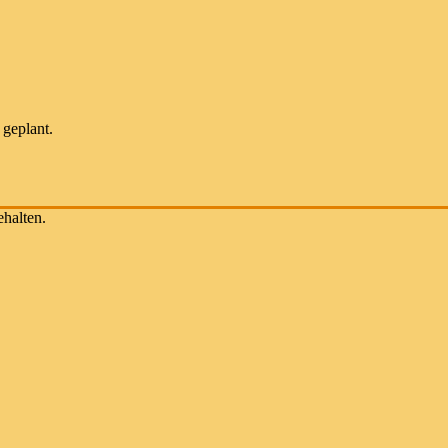
 geplant.
ehalten.