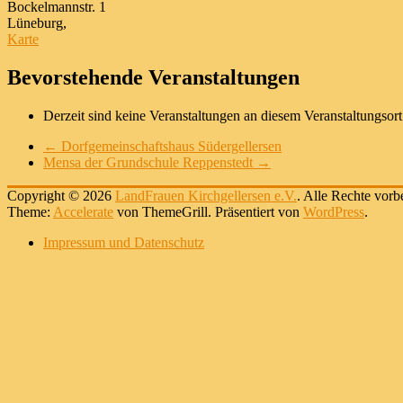
Bockelmannstr. 1
Lüneburg
,
AGL
Karte
GmbH
Bevorstehende Veranstaltungen
Derzeit sind keine Veranstaltungen an diesem Veranstaltungsort
←
Dorfgemeinschaftshaus Südergellersen
Mensa der Grundschule Reppenstedt
→
Copyright © 2026
LandFrauen Kirchgellersen e.V.
. Alle Rechte vorb
Theme:
Accelerate
von ThemeGrill. Präsentiert von
WordPress
.
Impressum und Datenschutz