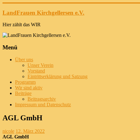
Zum
Inhalt
LandFrauen Kirchgellersen e.V.
springen
Hier zählt das WIR
Menü
Über uns
Unser Verein
Vorstand
Eintrittserklärung und Satzung
Programm
Wir sind aktiv
Beiträge
Beitragsarchiv
Impressum und Datenschutz
AGL GmbH
nicole
12. März 2022
AGL GmbH