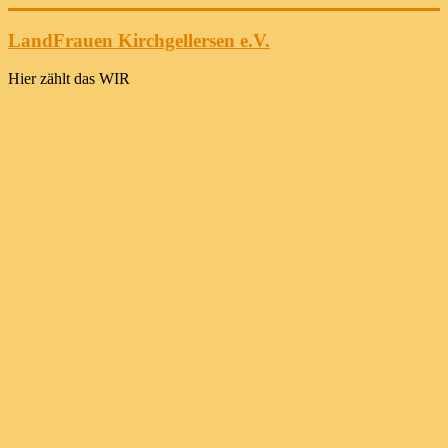
Zum
Inhalt
LandFrauen Kirchgellersen e.V.
springen
Hier zählt das WIR