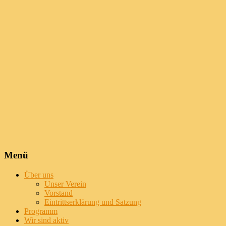
Menü
Über uns
Unser Verein
Vorstand
Eintrittserklärung und Satzung
Programm
Wir sind aktiv